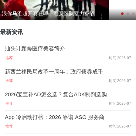
浪你马淮超开赛在即，淮安区队蓄力备战
最新资讯
汕头计颜修医疗美容简介
推荐
时间:2026-07
新西兰移民局改革一周年：政府债券成千
推荐
时间:2026-07
2026宝宝补AD怎么选？复合ADK制剂选购
推荐
时间:2026-07
App 冷启动打榜：2026 靠谱 ASO 服务商
推荐
时间:2026-07