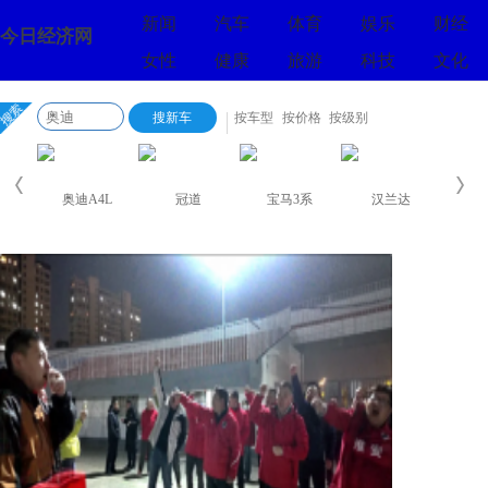
新闻
汽车
体育
娱乐
财经
今日经济网
女性
健康
旅游
科技
文化